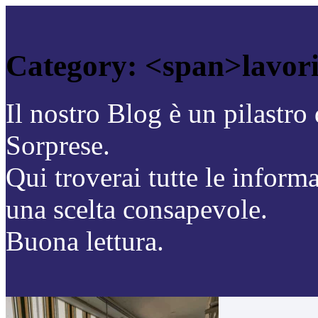
Category: <span>lavori
Il nostro Blog è un pilastr
Sorprese.
Qui troverai tutte le inform
una scelta consapevole.
Buona lettura.