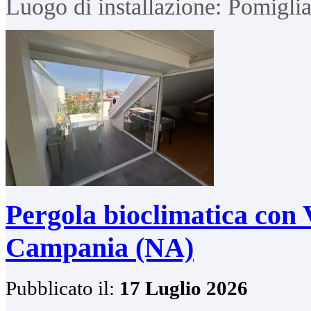
Luogo di installazione: Pomigl
Pergola bioclimatica con 
Campania (NA)
Pubblicato il:
17 Luglio 2026