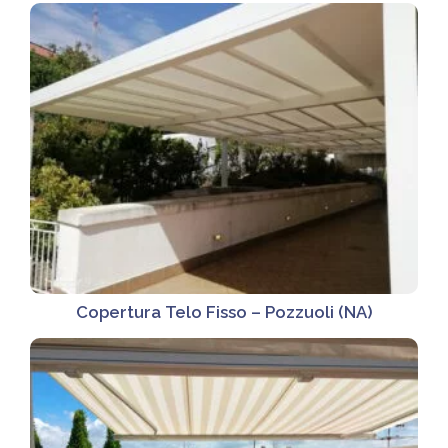
Copertura Telo Fisso – Pozzuoli (NA)