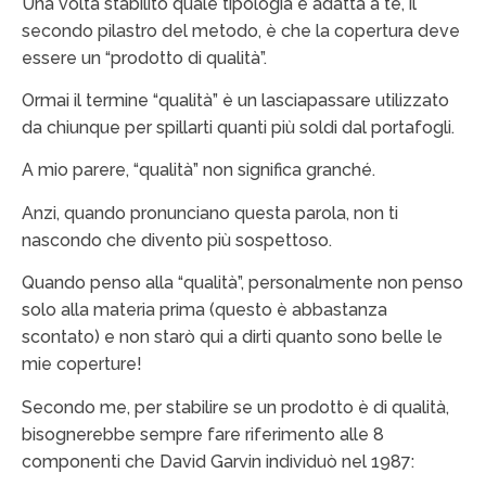
Una volta stabilito quale tipologia è adatta a te, il
secondo pilastro del metodo, è che la copertura deve
essere un “prodotto di qualità”.
Ormai il termine “qualità” è un lasciapassare utilizzato
da chiunque per spillarti quanti più soldi dal portafogli.
A mio parere, “qualità” non significa granché.
Anzi, quando pronunciano questa parola, non ti
nascondo che divento più sospettoso.
Quando penso alla “qualità”, personalmente non penso
solo alla materia prima (questo è abbastanza
scontato) e non starò qui a dirti quanto sono belle le
mie coperture!
Secondo me, per stabilire se un prodotto è di qualità,
bisognerebbe sempre fare riferimento alle 8
componenti che David Garvin individuò nel 1987: