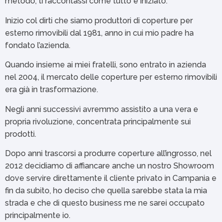
metodo, ti raccontassi come tutto è iniziato.
Inizio col dirti che siamo produttori di coperture per
esterno rimovibili dal 1981, anno in cui mio padre ha
fondato l’azienda.
Quando insieme ai miei fratelli, sono entrato in azienda
nel 2004, il mercato delle coperture per esterno rimovibili
era già in trasformazione.
Negli anni successivi avremmo assistito a una vera e
propria rivoluzione, concentrata principalmente sui
prodotti.
Dopo anni trascorsi a produrre coperture all’ingrosso, nel
2012 decidiamo di affiancare anche un nostro Showroom
dove servire direttamente il cliente privato in Campania e
fin da subito, ho deciso che quella sarebbe stata la mia
strada e che di questo business me ne sarei occupato
principalmente io.