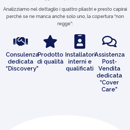
Analizziamo nel dettaglio i quattro pilastri e presto capirai
perché se ne manca anche solo uno, la copertura “non
regge”:
Consulenza
Prodotto
Installatori
Assistenza
dedicata
di qualità
interni e
Post-
“Discovery”
qualificati
Vendita
dedicata
“Cover
Care”