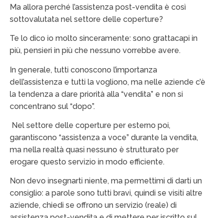
Ma allora perché l’assistenza post-vendita è così
sottovalutata nel settore delle coperture?
Te lo dico io molto sinceramente: sono grattacapi in
più, pensieri in più che nessuno vorrebbe avere.
In generale, tutti conoscono l’importanza
dell’assistenza e tutti la vogliono, ma nelle aziende c’è
la tendenza a dare priorità alla “vendita” e non si
concentrano sul “dopo”.
Nel settore delle coperture per esterno poi,
garantiscono “assistenza a voce” durante la vendita,
ma nella realtà quasi nessuno è strutturato per
erogare questo servizio in modo efficiente.
Non devo insegnarti niente, ma permettimi di darti un
consiglio: a parole sono tutti bravi, quindi se visiti altre
aziende, chiedi se offrono un servizio (reale) di
assistenza post-vendita e di mettere per iscritto sul