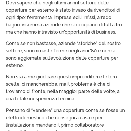
Devi sapere che negli ultimi anni il settore delle
coperture per esterno è stato invaso da rivenditori di
ogni tipo: ferramenta, imprese edili, infissi, arredo
bagno…insomma aziende che si occupano di tutt’altro
ma che hanno intravisto un’opportunità di business.
Come se non bastasse, aziende “storiche” del nostro
settore, sono rimaste ferme negli anni ’80 e non si
sono aggiornate sull’evoluzione delle coperture per
esterno.
Non sta a me giudicare questi imprenditori e le loro
scelte, ci mancherebbe, ma il problema è che ci
troviamo di fronte, nella maggior parte delle volte, a
una totale inesperienza tecnica.
Pensano di “vendere” una copertura come se fosse un
elettrodomestico che consegni a casa e per
l’installazione mandano il primo collaboratore