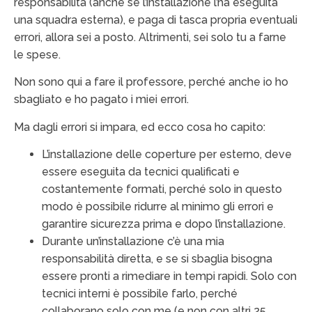
responsabilità (anche se l’installazione l’ha eseguita
una squadra esterna), e paga di tasca propria eventuali
errori, allora sei a posto. Altrimenti, sei solo tu a farne
le spese.
Non sono qui a fare il professore, perché anche io ho
sbagliato e ho pagato i miei errori.
Ma dagli errori si impara, ed ecco cosa ho capito:
L’installazione delle coperture per esterno, deve
essere eseguita da tecnici qualificati e
costantemente formati, perché solo in questo
modo è possibile ridurre al minimo gli errori e
garantire sicurezza prima e dopo l’installazione.
Durante un’installazione c’è una mia
responsabilità diretta, e se si sbaglia bisogna
essere pronti a rimediare in tempi rapidi. Solo con
tecnici interni è possibile farlo, perché
collaborano solo con me (e non con altri 25