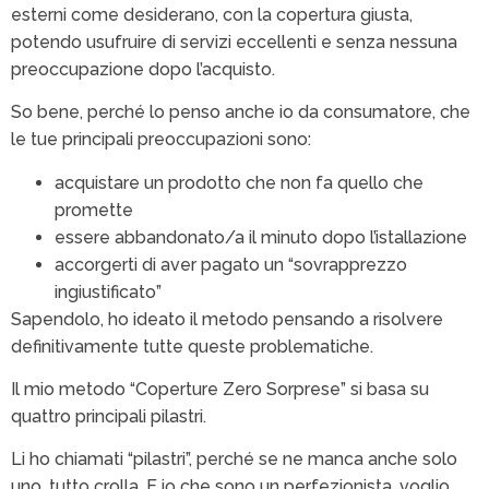
esterni come desiderano, con la copertura giusta,
potendo usufruire di servizi eccellenti e senza nessuna
preoccupazione dopo l’acquisto.
So bene, perché lo penso anche io da consumatore, che
le tue principali preoccupazioni sono:
acquistare un prodotto che non fa quello che
promette
essere abbandonato/a il minuto dopo l’istallazione
accorgerti di aver pagato un “sovrapprezzo
ingiustificato”
Sapendolo, ho ideato il metodo pensando a risolvere
definitivamente tutte queste problematiche.
Il mio metodo “Coperture Zero Sorprese” si basa su
quattro principali pilastri.
Li ho chiamati “pilastri”, perché se ne manca anche solo
uno, tutto crolla. E io che sono un perfezionista, voglio