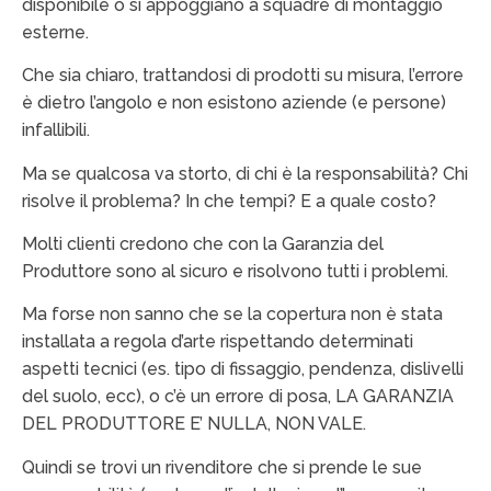
disponibile o si appoggiano a squadre di montaggio
esterne.
Che sia chiaro, trattandosi di prodotti su misura, l’errore
è dietro l’angolo e non esistono aziende (e persone)
infallibili.
Ma se qualcosa va storto, di chi è la responsabilità? Chi
risolve il problema? In che tempi? E a quale costo?
Molti clienti credono che con la Garanzia del
Produttore sono al sicuro e risolvono tutti i problemi.
Ma forse non sanno che se la copertura non è stata
installata a regola d’arte rispettando determinati
aspetti tecnici (es. tipo di fissaggio, pendenza, dislivelli
del suolo, ecc), o c’è un errore di posa, LA GARANZIA
DEL PRODUTTORE E’ NULLA, NON VALE.
Quindi se trovi un rivenditore che si prende le sue