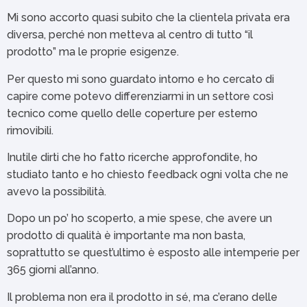
Mi sono accorto quasi subito che la clientela privata era
diversa, perché non metteva al centro di tutto “il
prodotto” ma le proprie esigenze.
Per questo mi sono guardato intorno e ho cercato di
capire come potevo differenziarmi in un settore così
tecnico come quello delle coperture per esterno
rimovibili.
Inutile dirti che ho fatto ricerche approfondite, ho
studiato tanto e ho chiesto feedback ogni volta che ne
avevo la possibilità.
Dopo un po’ ho scoperto, a mie spese, che avere un
prodotto di qualità è importante ma non basta,
soprattutto se quest’ultimo è esposto alle intemperie per
365 giorni all’anno.
Il problema non era il prodotto in sé, ma c’erano delle