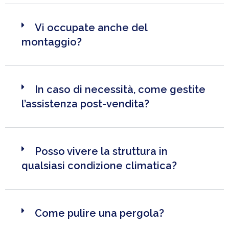
Vi occupate anche del
montaggio?
In caso di necessità, come gestite
l’assistenza post-vendita?
Posso vivere la struttura in
qualsiasi condizione climatica?
Come pulire una pergola?