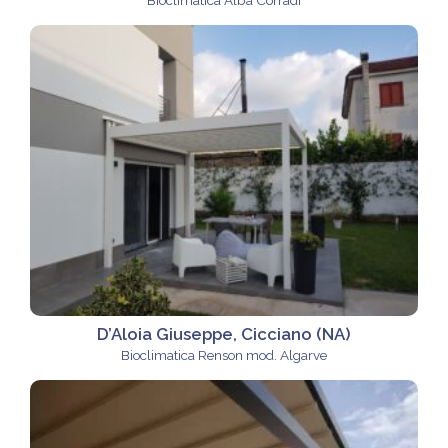
Bioclimatica Alba Corradi
D’Aloia Giuseppe, Cicciano (NA)
Bioclimatica Renson mod. Algarve