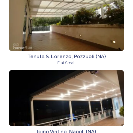
Tenuta S. Lorenzo, Pozzuoli (NA)
Flat Small
Igino Vintino, Napoli (NA)