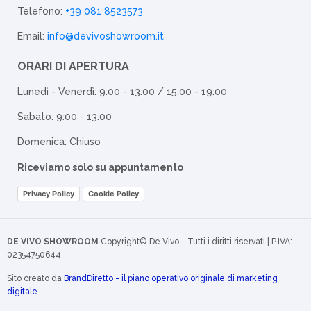
Telefono:
+39 081 8523573
Email:
info@devivoshowroom.it
ORARI DI APERTURA
Lunedì - Venerdì: 9:00 - 13:00 / 15:00 - 19:00
Sabato: 9:00 - 13:00
Domenica: Chiuso
Riceviamo solo su appuntamento
Privacy Policy
Cookie Policy
DE VIVO SHOWROOM
Copyright© De Vivo - Tutti i diritti riservati | P.IVA:
02354750644
Sito creato da
BrandDiretto - il piano operativo originale di marketing
digitale.