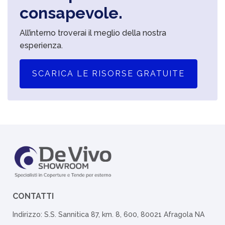
consapevole.
All’interno troverai il meglio della nostra
esperienza.
SCARICA LE RISORSE GRATUITE
CONTATTI
Indirizzo: S.S. Sannitica 87, km. 8, 600, 80021 Afragola NA