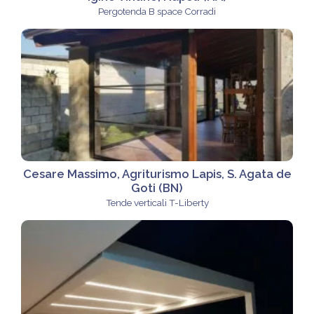
Pergotenda B space Corradi
Cesare Massimo, Agriturismo Lapis, S. Agata de
Goti (BN)
Tende verticali T-Liberty