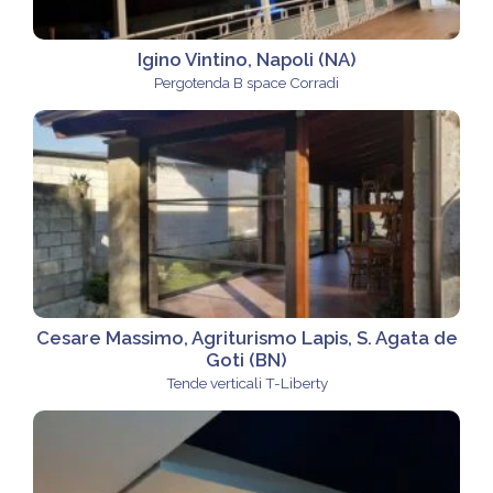
Igino Vintino, Napoli (NA)
Pergotenda B space Corradi
Cesare Massimo, Agriturismo Lapis, S. Agata de
Goti (BN)
Tende verticali T-Liberty