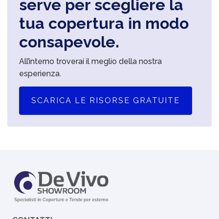
serve per scegliere la
tua copertura in modo
consapevole.
All’interno troverai il meglio della nostra
esperienza.
SCARICA LE RISORSE GRATUITE