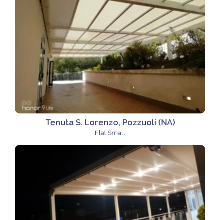
Tenuta S. Lorenzo, Pozzuoli (NA)
Flat Small