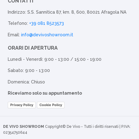
CONTATTI
Indirizzo: S.S. Sannitica 87, km. 8, 600, 80021 Afragola NA
Telefono:
+39 081 8523573
Email:
info@devivoshowroom.it
ORARI DI APERTURA
Lunedì - Venerdì: 9:00 - 13:00 / 15:00 - 19:00
Sabato: 9:00 - 13:00
Domenica: Chiuso
Riceviamo solo su appuntamento
Privacy Policy
Cookie Policy
DE VIVO SHOWROOM
Copyright© De Vivo - Tutti i diritti riservati | P.IVA:
02354750644