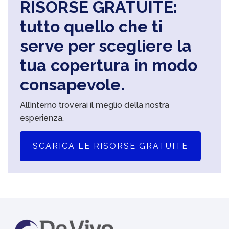
RISORSE GRATUITE:
tutto quello che ti
serve per scegliere la
tua copertura in modo
consapevole.
All’interno troverai il meglio della nostra
esperienza.
SCARICA LE RISORSE GRATUITE