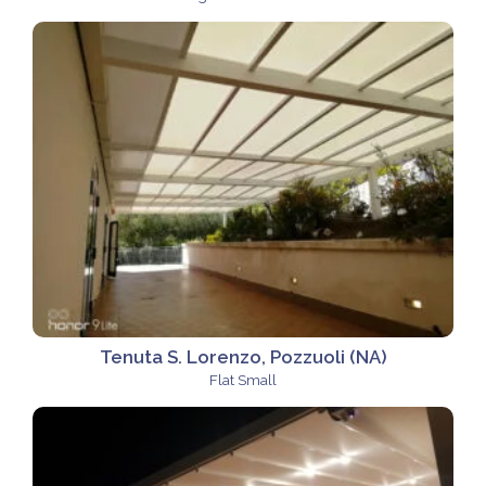
Tenuta S. Lorenzo, Pozzuoli (NA)
Flat Small