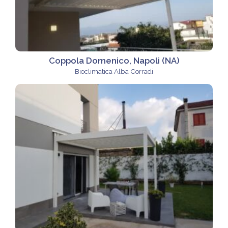
Coppola Domenico, Napoli (NA)
Bioclimatica Alba Corradi