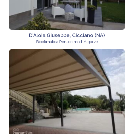
D’Aloia Giuseppe, Cicciano (NA)
Bioclimatica Renson mod. Algarve