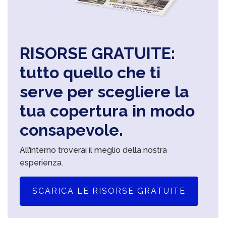
RISORSE GRATUITE:
tutto quello che ti
serve per scegliere la
tua copertura in modo
consapevole.
All’interno troverai il meglio della nostra
esperienza.
SCARICA LE RISORSE GRATUITE