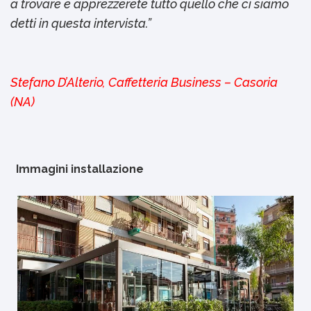
a trovare e apprezzerete tutto quello che ci siamo
detti in questa intervista.”
Stefano D’Alterio, Caffetteria Business – Casoria
(NA)
Immagini installazione