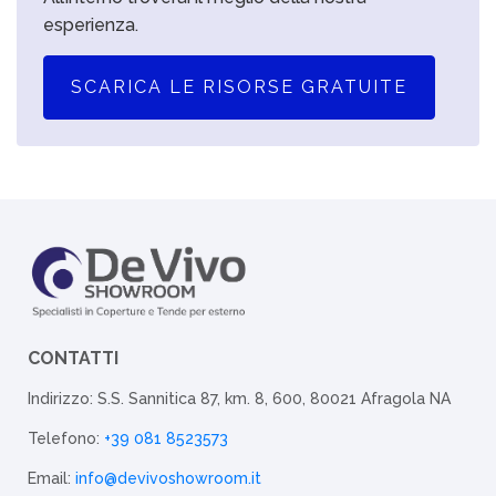
esperienza.
SCARICA LE RISORSE GRATUITE
CONTATTI
Indirizzo: S.S. Sannitica 87, km. 8, 600, 80021 Afragola NA
Telefono:
+39 081 8523573
Email:
info@devivoshowroom.it