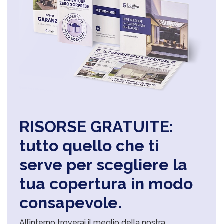
RISORSE GRATUITE:
tutto quello che ti
serve per scegliere la
tua copertura in modo
consapevole.
All’interno troverai il meglio della nostra