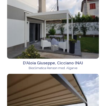
D’Aloia Giuseppe, Cicciano (NA)
Bioclimatica Renson mod. Algarve