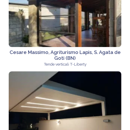
Cesare Massimo, Agriturismo Lapis, S. Agata de
Goti (BN)
Tende verticali T-Liberty