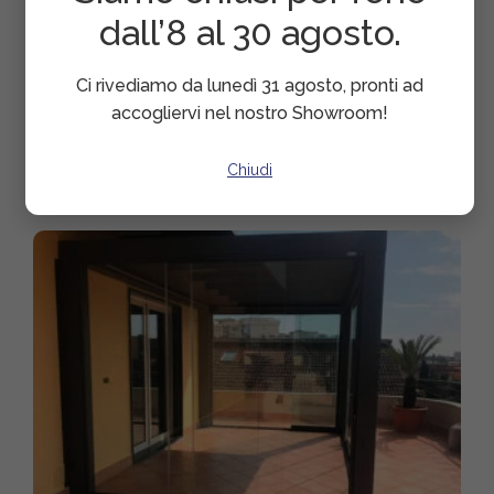
dall’8 al 30 agosto.
Ci rivediamo da lunedì 31 agosto, pronti ad
accogliervi nel nostro Showroom!
Chiudi
Tenda da sole completa di arredo Varaschin –
Napoli (NA)