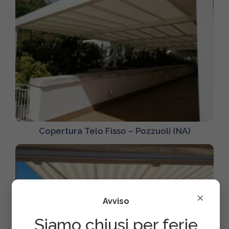
Copertura Telo Fisso – Pozzuoli (NA)
×
Avviso
Siamo chiusi per ferie