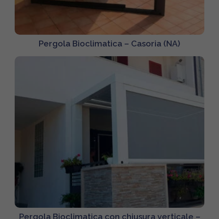
Pergola Bioclimatica – Casoria (NA)
Pergola Bioclimatica con chiusura verticale –