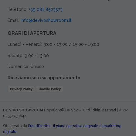
Telefono:
+39 081 8523573
Email:
info@devivoshowroom.it
ORARI DI APERTURA
Lunedì - Venerdì: 9:00 - 13:00 / 15:00 - 19:00
Sabato: 9:00 - 13:00
Domenica: Chiuso
Riceviamo solo su appuntamento
Privacy Policy
Cookie Policy
DE VIVO SHOWROOM
Copyright© De Vivo - Tutti i diritti riservati | P.IVA:
02354750644
Sito creato da
BrandDiretto - il piano operativo originale di marketing
digitale.