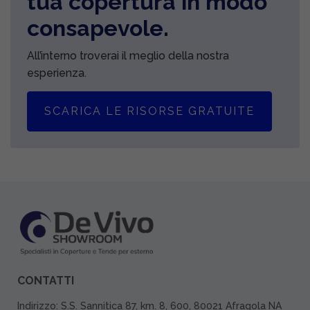
tua copertura in modo
consapevole.
All’interno troverai il meglio della nostra
esperienza.
SCARICA LE RISORSE GRATUITE
CONTATTI
Indirizzo: S.S. Sannitica 87, km. 8, 600, 80021 Afragola NA