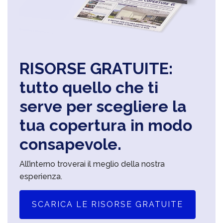
RISORSE GRATUITE:
tutto quello che ti
serve per scegliere la
tua copertura in modo
consapevole.
All’interno troverai il meglio della nostra
esperienza.
SCARICA LE RISORSE GRATUITE