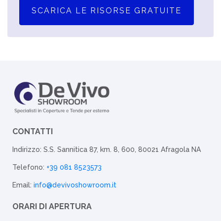
SCARICA LE RISORSE GRATUITE
CONTATTI
Indirizzo: S.S. Sannitica 87, km. 8, 600, 80021 Afragola NA
Telefono:
+39 081 8523573
Email:
info@devivoshowroom.it
ORARI DI APERTURA