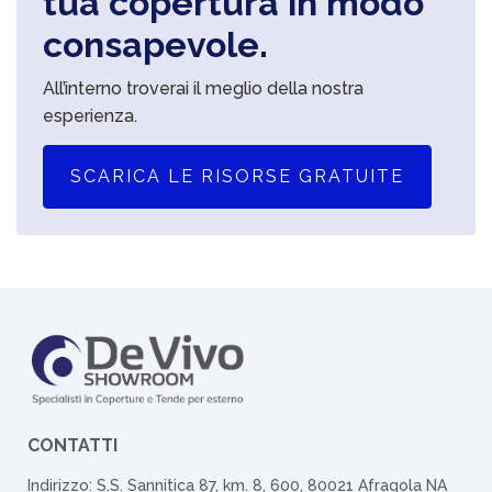
tua copertura in modo
consapevole.
All’interno troverai il meglio della nostra
esperienza.
SCARICA LE RISORSE GRATUITE
CONTATTI
Indirizzo: S.S. Sannitica 87, km. 8, 600, 80021 Afragola NA