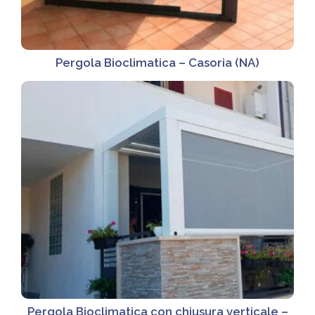
Pergola Bioclimatica – Casoria (NA)
Pergola Bioclimatica con chiusura verticale –