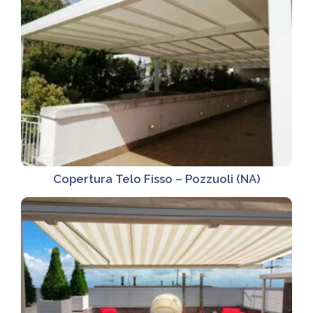
Copertura Telo Fisso – Pozzuoli (NA)