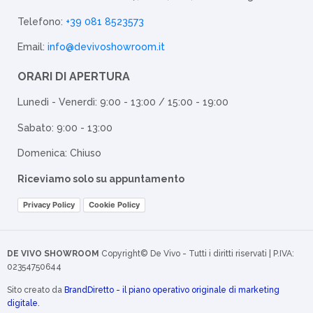
Telefono:
+39 081 8523573
Email:
info@devivoshowroom.it
ORARI DI APERTURA
Lunedì - Venerdì: 9:00 - 13:00 / 15:00 - 19:00
Sabato: 9:00 - 13:00
Domenica: Chiuso
Riceviamo solo su appuntamento
Privacy Policy
Cookie Policy
DE VIVO SHOWROOM
Copyright© De Vivo - Tutti i diritti riservati | P.IVA:
02354750644
Sito creato da
BrandDiretto - il piano operativo originale di marketing
digitale.