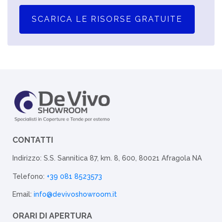
SCARICA LE RISORSE GRATUITE
CONTATTI
Indirizzo: S.S. Sannitica 87, km. 8, 600, 80021 Afragola NA
Telefono:
+39 081 8523573
Email:
info@devivoshowroom.it
ORARI DI APERTURA