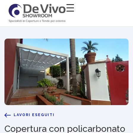
LAVORI ESEGUITI
Copertura con policarbonato