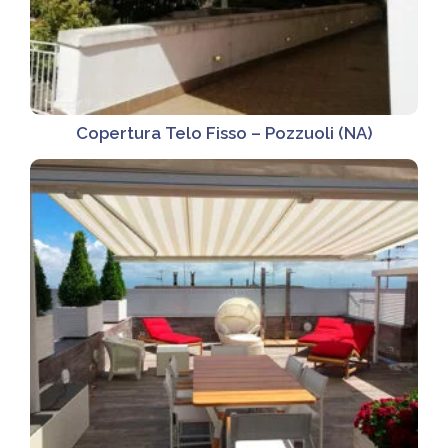
Copertura Telo Fisso – Pozzuoli (NA)