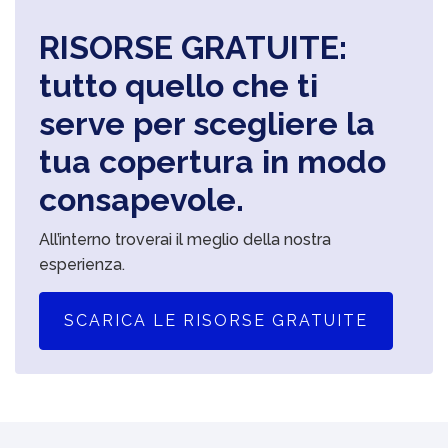
RISORSE GRATUITE:
tutto quello che ti
serve per scegliere la
tua copertura in modo
consapevole.
All’interno troverai il meglio della nostra
esperienza.
SCARICA LE RISORSE GRATUITE