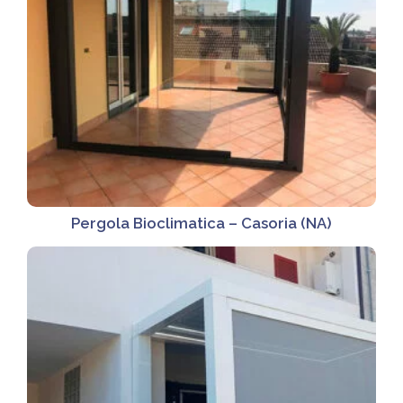
Pergola Bioclimatica – Casoria (NA)