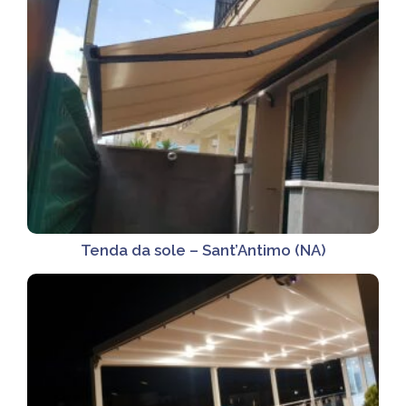
Tenda da sole – Sant’Antimo (NA)