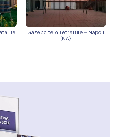
gata De
Gazebo telo retrattile – Napoli
(NA)