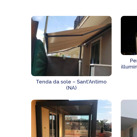
Pe
illumi
Tenda da sole – Sant’Antimo
(NA)