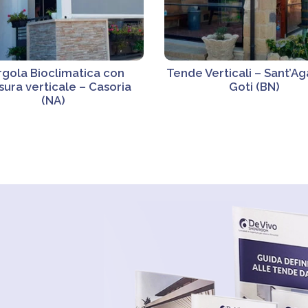
rgola Bioclimatica con
Tende Verticali – Sant’A
sura verticale – Casoria
Goti (BN)
(NA)