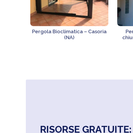
Pergola Bioclimatica – Casoria
Pe
(NA)
chiu
RISORSE GRATUITE: