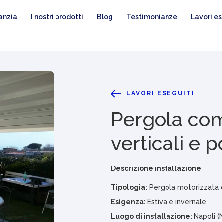
anzia
I nostri prodotti
Blog
Testimonianze
Lavori es
LAVORI ESEGUITI
Pergola com
verticali e 
Descrizione installazione
Tipologia:
Pergola motorizzata c
Esigenza:
Estiva e invernale
Luogo di installazione:
Napoli (