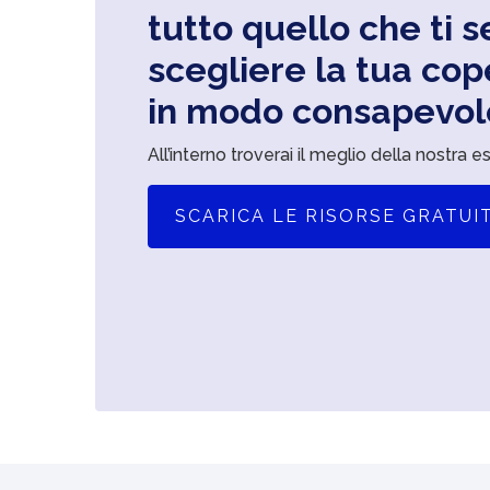
tutto quello che ti 
scegliere la tua cop
in modo consapevol
All’interno troverai il meglio della nostra e
SCARICA LE RISORSE GRATUI