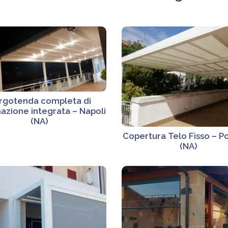
rgotenda completa di
nazione integrata – Napoli
(NA)
Copertura Telo Fisso – P
(NA)