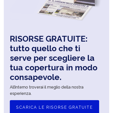
RISORSE GRATUITE:
tutto quello che ti
serve per scegliere la
tua copertura in modo
consapevole.
All’interno troverai il meglio della nostra
esperienza.
SCARICA LE RISORSE GRATUITE