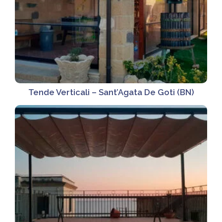
Tende Verticali – Sant’Agata De Goti (BN)