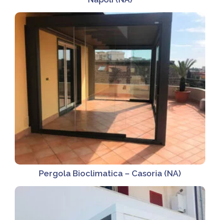
Pergola Bioclimatica – Casoria (NA)