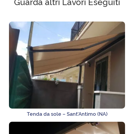
Guarda altri Lavori Eseguiti
Tenda da sole – Sant’Antimo (NA)