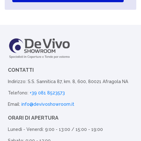
CONTATTI
Indirizzo: S.S. Sannitica 87, km. 8, 600, 80021 Afragola NA
Telefono:
+39 081 8523573
Email:
info@devivoshowroom.it
ORARI DI APERTURA
Lunedì - Venerdì: 9:00 - 13:00 / 15:00 - 19:00
Sabato: 9:00 - 13:00