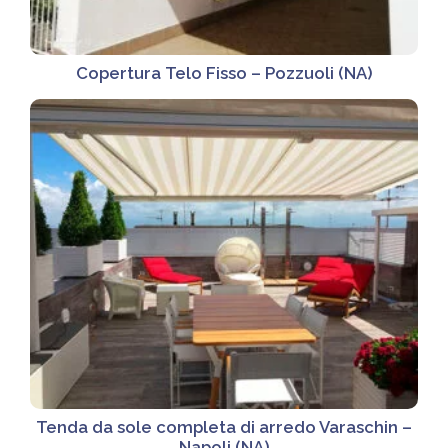
Copertura Telo Fisso – Pozzuoli (NA)
Tenda da sole completa di arredo Varaschin –
Napoli (NA)