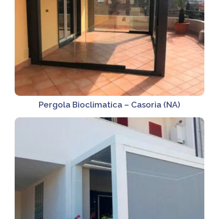
Pergola Bioclimatica – Casoria (NA)