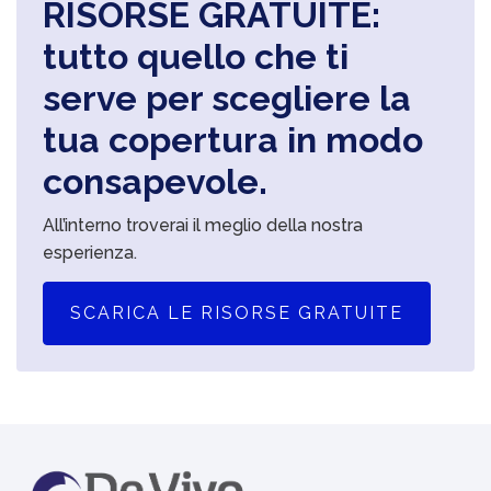
RISORSE GRATUITE:
tutto quello che ti
serve per scegliere la
tua copertura in modo
consapevole.
All’interno troverai il meglio della nostra
esperienza.
SCARICA LE RISORSE GRATUITE