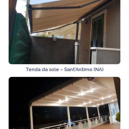
Tenda da sole – Sant’Antimo (NA)