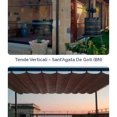
Tende Verticali – Sant’Agata De Goti (BN)