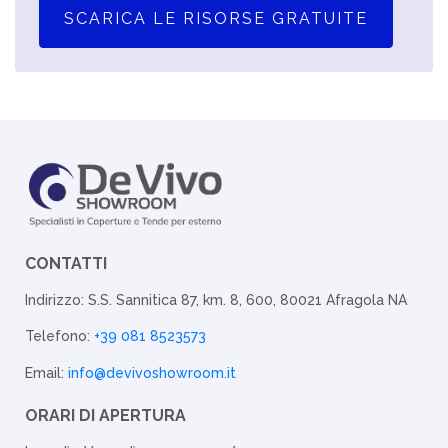
SCARICA LE RISORSE GRATUITE
CONTATTI
Indirizzo: S.S. Sannitica 87, km. 8, 600, 80021 Afragola NA
Telefono:
+39 081 8523573
Email:
info@devivoshowroom.it
ORARI DI APERTURA