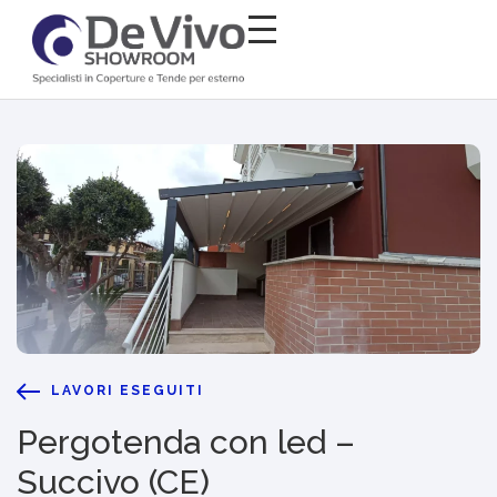
LAVORI ESEGUITI
Pergotenda con led –
Succivo (CE)