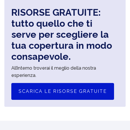
RISORSE GRATUITE:
tutto quello che ti
serve per scegliere la
tua copertura in modo
consapevole.
All’interno troverai il meglio della nostra
esperienza.
SCARICA LE RISORSE GRATUITE