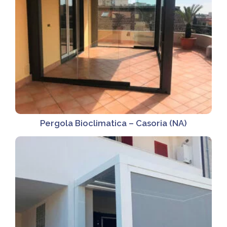
Pergola Bioclimatica – Casoria (NA)