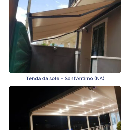
Tenda da sole – Sant’Antimo (NA)