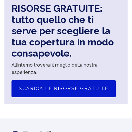
RISORSE GRATUITE:
tutto quello che ti
serve per scegliere la
tua copertura in modo
consapevole.
All’interno troverai il meglio della nostra
esperienza.
SCARICA LE RISORSE GRATUITE