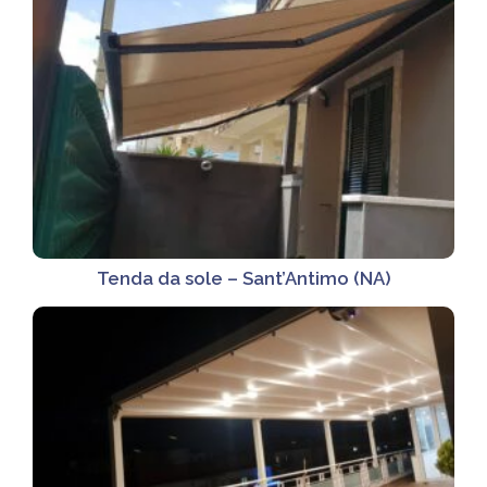
Tenda da sole – Sant’Antimo (NA)