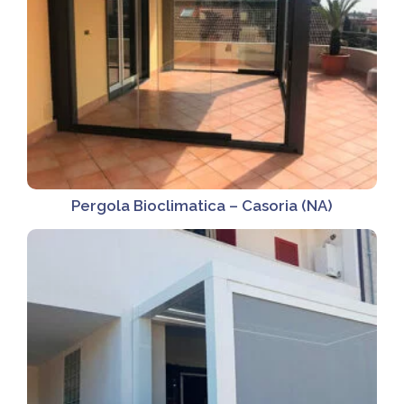
Pergola Bioclimatica – Casoria (NA)