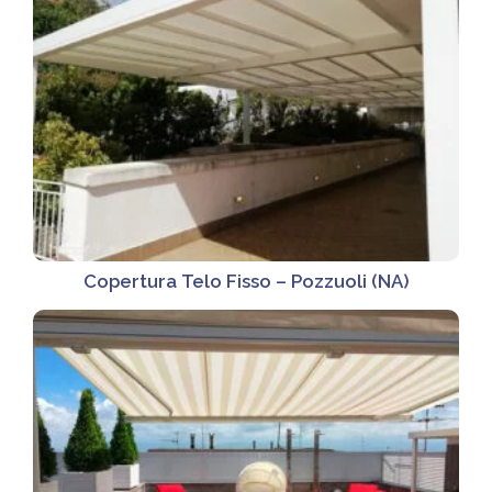
Copertura Telo Fisso – Pozzuoli (NA)