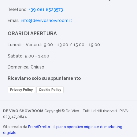
Telefono:
+39 081 8523573
Email:
info@devivoshowroom.it
ORARI DI APERTURA
Lunedì - Venerdì: 9:00 - 13:00 / 15:00 - 19:00
Sabato: 9:00 - 13:00
Domenica: Chiuso
Riceviamo solo su appuntamento
Privacy Policy
Cookie Policy
DE VIVO SHOWROOM
Copyright© De Vivo - Tutti i diritti riservati | P.IVA:
02354750644
Sito creato da
BrandDiretto - il piano operativo originale di marketing
digitale.