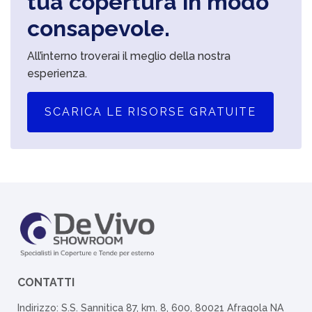
tua copertura in modo
consapevole.
All’interno troverai il meglio della nostra
esperienza.
SCARICA LE RISORSE GRATUITE
CONTATTI
Indirizzo: S.S. Sannitica 87, km. 8, 600, 80021 Afragola NA