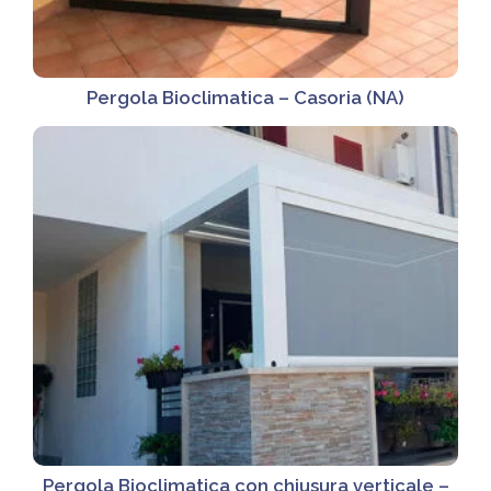
Pergola Bioclimatica – Casoria (NA)
Pergola Bioclimatica con chiusura verticale –