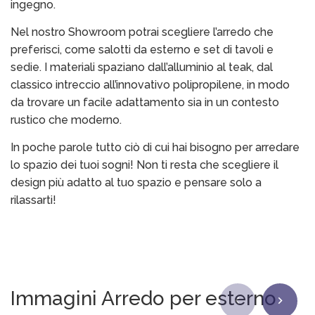
ingegno.
Nel nostro Showroom potrai scegliere l’arredo che
preferisci, come salotti da esterno e set di tavoli e
sedie. I materiali spaziano dall’alluminio al teak, dal
classico intreccio all’innovativo polipropilene, in modo
da trovare un facile adattamento sia in un contesto
rustico che moderno.
In poche parole tutto ciò di cui hai bisogno per arredare
lo spazio dei tuoi sogni! Non ti resta che scegliere il
design più adatto al tuo spazio e pensare solo a
rilassarti!
Immagini Arredo per esterno