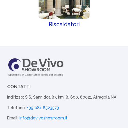
Riscaldatori
CONTATTI
Indirizzo: S.S. Sannitica 87, km. 8, 600, 80021 Afragola NA
Telefono:
+39 081 8523573
Email:
info@devivoshowroom.it