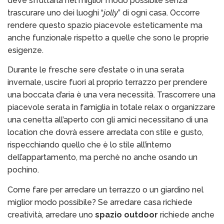
deve sfruttarla nel miglior modo possibile senza
trascurare uno dei luoghi “
jolly
” di ogni casa. Occorre
rendere questo spazio piacevole esteticamente ma
anche funzionale rispetto a quelle che sono le proprie
esigenze.
Durante le fresche sere d’estate o in una serata
invernale, uscire fuori al proprio terrazzo per prendere
una boccata d’aria è una vera necessità. Trascorrere una
piacevole serata in famiglia in totale relax o organizzare
una cenetta all’aperto con gli amici necessitano di una
location che dovrà essere arredata con stile e gusto,
rispecchiando quello che è lo stile all’interno
dell’appartamento, ma perchè no anche osando un
pochino.
Come fare per arredare un terrazzo o un giardino nel
miglior modo possibile? Se arredare casa richiede
creatività, arredare uno
spazio outdoor
richiede anche