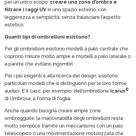
per un unico scopo:
creare una zona d’ombra
e
filtrare i raggi UV
in uno spazio esterno, con
leggerezza e semplicità, senza tralasciare l’aspetto
estetico.
Quanti tipi di ombrelloni esistono?
Per gli ombrelloni esistono modelli a palo centrale che
coprono misure molto ampie e modelli a palo laterale o
a parete che evitano ingombri.
Per i più esigenti e alla ricerca del design, esistono
particolari modelli che si distinguono per le loro forme
©
audaci. E’ il caso, per esempio, dell’ombrellone
Icarus
di Umbrosa, a forma di foglia.
Anche quando bisogna creare ampie zone
ombreggiate, la manovrabilità degli ombrelloni resta
molto semplice tramite un meccanismo con un palo
telescopico o una movimentazione motorizzata che