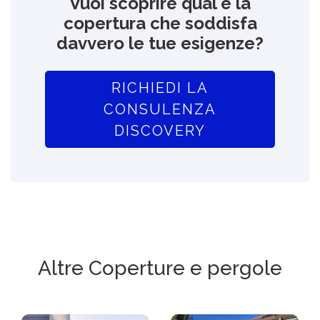
Vuoi scoprire qual è la
copertura che soddisfa
davvero le tue esigenze?
RICHIEDI LA
CONSULENZA
DISCOVERY
Altre Coperture e pergole