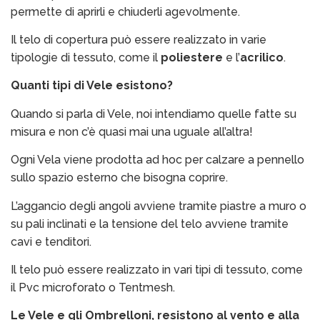
permette di aprirli e chiuderli agevolmente.
Il telo di copertura può essere realizzato in varie
tipologie di tessuto, come il
poliestere
e l’
acrilico
.
Quanti tipi di Vele esistono?
Quando si parla di Vele, noi intendiamo quelle fatte su
misura e non c’è quasi mai una uguale all’altra!
Ogni Vela viene prodotta ad hoc per calzare a pennello
sullo spazio esterno che bisogna coprire.
L’aggancio degli angoli avviene tramite piastre a muro o
su pali inclinati e la tensione del telo avviene tramite
cavi e tenditori.
Il telo può essere realizzato in vari tipi di tessuto, come
il Pvc microforato o Tentmesh.
Le Vele e gli Ombrelloni, resistono al vento e alla