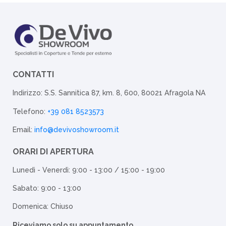
CONTATTI
Indirizzo: S.S. Sannitica 87, km. 8, 600, 80021 Afragola NA
Telefono:
+39 081 8523573
Email:
info@devivoshowroom.it
ORARI DI APERTURA
Lunedì - Venerdì: 9:00 - 13:00 / 15:00 - 19:00
Sabato: 9:00 - 13:00
Domenica: Chiuso
Riceviamo solo su appuntamento