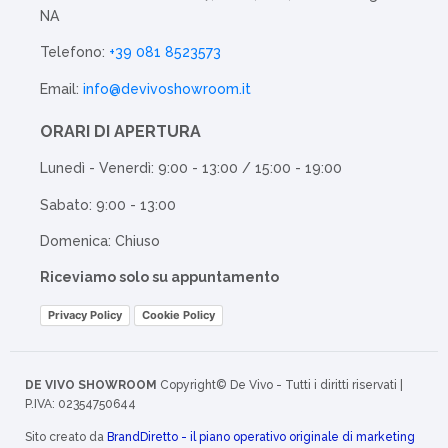
NA
Telefono:
+39 081 8523573
Email:
info@devivoshowroom.it
ORARI DI APERTURA
Lunedì - Venerdì: 9:00 - 13:00 / 15:00 - 19:00
Sabato: 9:00 - 13:00
Domenica: Chiuso
Riceviamo solo su appuntamento
Privacy Policy
Cookie Policy
DE VIVO SHOWROOM
Copyright© De Vivo - Tutti i diritti riservati |
P.IVA: 02354750644
Sito creato da
BrandDiretto - il piano operativo originale di marketing