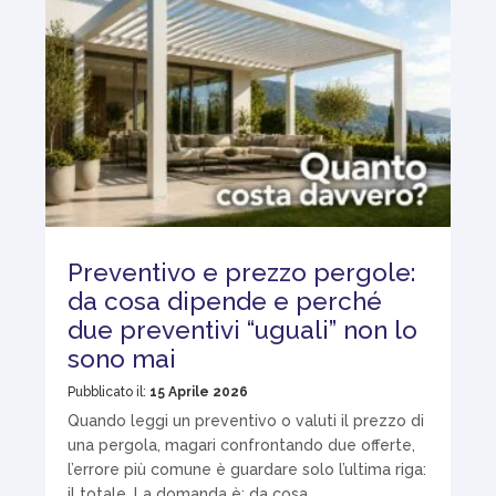
Preventivo e prezzo pergole:
da cosa dipende e perché
due preventivi “uguali” non lo
sono mai
Pubblicato il:
15 Aprile 2026
Quando leggi un preventivo o valuti il prezzo di
una pergola, magari confrontando due offerte,
l’errore più comune è guardare solo l’ultima riga:
il totale. La domanda è: da cosa...