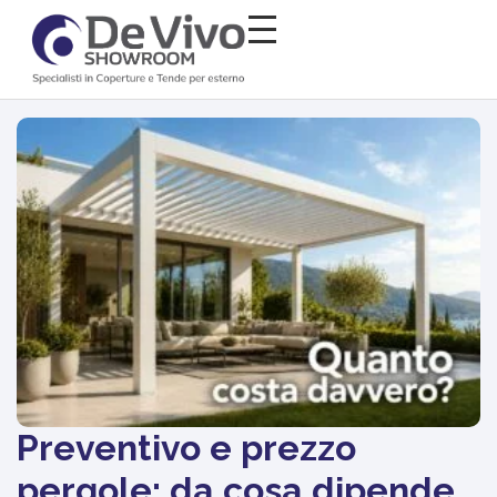
Preventivo e prezzo
pergole: da cosa dipende